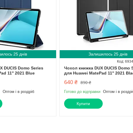
илось 25 днів
Залишилось 25 днів
693
X DUCIS Domo Series
Чохол книжка DUX DUCIS Domo S
ad 11'' 2021 Blue
для Huawei MatePad 11'' 2021 Bla
640 ₴
890 ₴
Оптом і в роздріб
Готово до відправки
Оптом і в роздрі
Купити