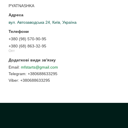
PYATNASHKA
вул. Автозаводська 24, Київ, Україна
+380 (98) 570-90-95
+380 (68) 863-32-95
Опт
mfstarts@gmail.com
+380688633295
+380688633295