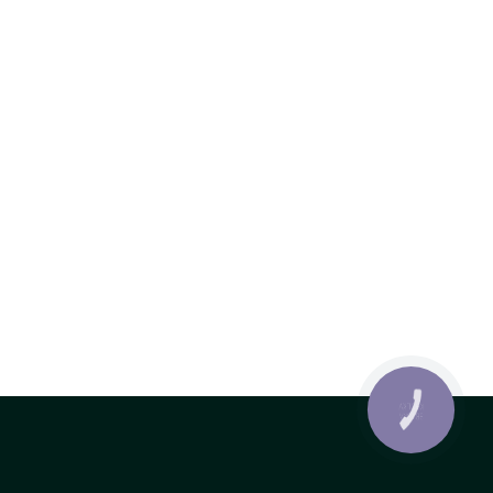
КНОПКА
ЗВ'ЯЗКУ