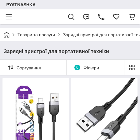
PYATNASHKA
Товари та послуги
Зарядні пристрої для портативної тех
Зарядні пристрої для портативної техніки
Сортування
0
Фільтри