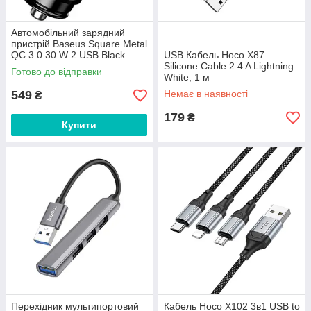
Автомобільний зарядний
пристрій Baseus Square Metal
QC 3.0 30 W 2 USB Black
USB Кабель Hoco X87
Silicone Cable 2.4 A Lightning
Готово до відправки
White, 1 м
549
Немає в наявності
₴
179
₴
Купити
Перехідник мультипортовий
Кабель Hoco X102 3в1 USB to