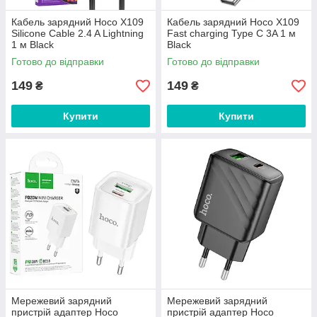
Кабель зарядний Hoco X109
Кабель зарядний Hoco X109
Silicone Cable 2.4 A Lightning
Fast charging Type C 3A 1 м
1 м Black
Black
Готово до відправки
Готово до відправки
149
149
₴
₴
Купити
Купити
Мережевий зарядний
Мережевий зарядний
пристрій адаптер Hoco
пристрій адаптер Hoco