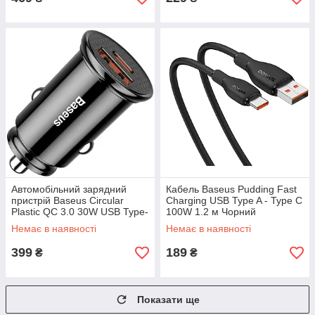
Автомобільний зарядний
Кабель Baseus Pudding Fast
пристрій Baseus Circular
Charging USB Type A - Type C
Plastic QC 3.0 30W USB Type-
100W 1.2 м Чорний
C USB Type-A 5A Чорний
Немає в наявності
Немає в наявності
399
189
₴
₴
Показати ще