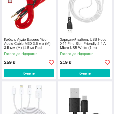
Кабель Аудіо Baseus Yiven
Зарядний кабель USB Hoco
Audio Cable M30 3.5 мм (M) -
X44 Fine Skin Friendly 2.4 A
3.5 мм (M) (1,5 м) Red
Micro USB White (1 m)
Готово до відправки
Готово до відправки
259
219
₴
₴
Купити
Купити