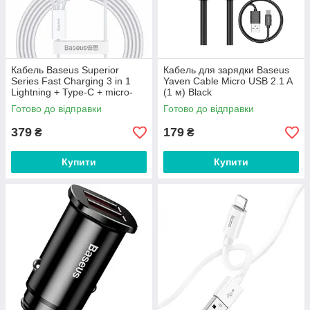
Кабель Baseus Superior
Кабель для зарядки Baseus
Series Fast Charging 3 in 1
Yaven Cable Micro USB 2.1 A
Lightning + Type-C + micro-
(1 м) Black
USB 3.5 A (1.5 м) White
Готово до відправки
Готово до відправки
379
179
₴
₴
Купити
Купити