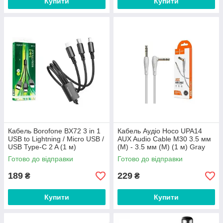
Купити
Купити
Кабель Borofone BX72 3 in 1
Кабель Аудіо Hoco UPA14
USB to Lightning / Micro USB /
AUX Audio Cable M30 3.5 мм
USB Type-C 2 A (1 м)
(M) - 3.5 мм (M) (1 м) Gray
Готово до відправки
Готово до відправки
189
229
₴
₴
Купити
Купити