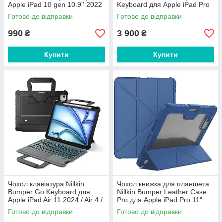
Apple iPad 10 gen 10.9'' 2022
Keyboard для Apple iPad Pro
/ 11'' 2025 Blue
11 2020 / 2021 / 2022 з
Готово до відправки
Готово до відправки
підсвіткою
990
3 900
₴
₴
Купити
Купити
Чохол клавіатура Nillkin
Чохол книжка для планшета
Bumper Go Keyboard для
Nillkin Bumper Leather Case
Apple iPad Air 11 2024 / Air 4 /
Pro для Apple iPad Pro 11"
Air 5 10.9 Black з підсвіткою
2024 Blue
Готово до відправки
Готово до відправки