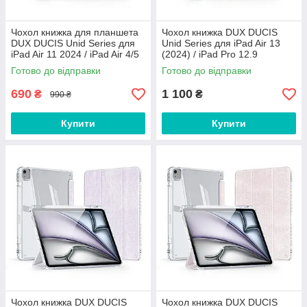
Чохол книжка для планшета
Чохол книжка DUX DUCIS
DUX DUCIS Unid Series для
Unid Series для iPad Air 13
iPad Air 11 2024 / iPad Air 4/5
(2024) / iPad Pro 12.9
10.9 / iPad Pro 11
(2018/2020/2021/2022) Green
Готово до відправки
Готово до відправки
2020/2021/2022 Green
690
1 100
₴
₴
990 ₴
Купити
Купити
Чохол книжка DUX DUCIS
Чохол книжка DUX DUCIS