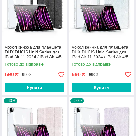
Чохол книжка для планшета
Чохол книжка для планшета
DUX DUCIS Unid Series для
DUX DUCIS Unid Series для
iPad Air 11 2024 / iPad Air 4/5
iPad Air 11 2024 / iPad Air 4/5
10.9 / iPad Pro 11
10.9 / iPad Pro 11
Готово до відправки
Готово до відправки
2020/2021/2022 Black
2020/2021/2022 Blue
690
690
₴
₴
990 ₴
990 ₴
Купити
Купити
–30%
–30%