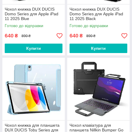
Чохол книжка DUX DUCIS
Чохол книжка DUX DUCIS
Domo Series для Apple iPad
Domo Series для Apple iPad
11 2025 Blue
11 2025 Black
Готово до відправки
Готово до відправки
640
640
₴
₴
890 ₴
890 ₴
Купити
Купити
Чохол книжка для планшета
Чохол клавіатура для
DUX DUCIS Toby Series для
планшета Nillkin Bumper Go