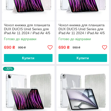
Чохол книжка для планшета
Чохол книжка для планшета
DUX DUCIS Unid Series для
DUX DUCIS Unid Series для
iPad Air 11 2024 / iPad Air 4/5
iPad Air 11 2024 / iPad Air 4/5
10.9 / iPad Pro 11
10.9 / iPad Pro 11
Готово до відправки
Готово до відправки
2020/2021/2022 Pink
2020/2021/2022 Purple
690
690
₴
₴
990 ₴
990 ₴
Купити
Купити
–30%