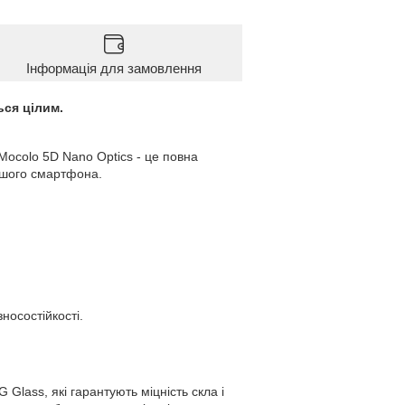
Інформація для замовлення
ся цілим.
ocolo 5D Nano Optics - це повна
Вашого смартфона.
.
носостійкості.
 Glass, які гарантують міцність скла і