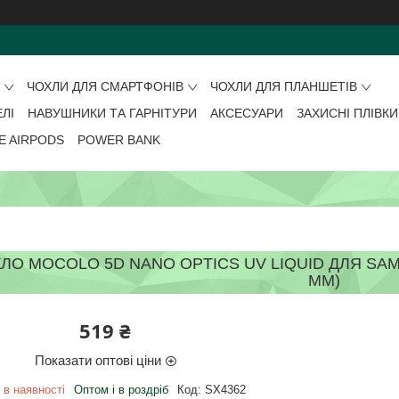
О
ЧОХЛИ ДЛЯ СМАРТФОНІВ
ЧОХЛИ ДЛЯ ПЛАНШЕТІВ
ЕЛІ
НАВУШНИКИ ТА ГАРНІТУРИ
АКСЕСУАРИ
ЗАХИСНІ ПЛІВКИ
E AIRPODS
POWER BANK
ЛО MOCOLO 5D NANO OPTICS UV LIQUID ДЛЯ SAMS
ММ)
519 ₴
Показати оптові ціни
 в наявності
Оптом і в роздріб
Код:
SX4362