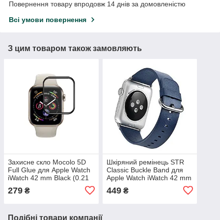
Повернення товару впродовж 14 днів за домовленістю
Всі умови повернення
З цим товаром також замовляють
Захисне скло Mocolo 5D
Шкіряний ремінець STR
Full Glue для Apple Watch
Classic Buckle Band для
iWatch 42 mm Black (0.21
Apple Watch iWatch 42 mm
мм)
Dark Blue
279
449
₴
₴
Подібні товари компанії