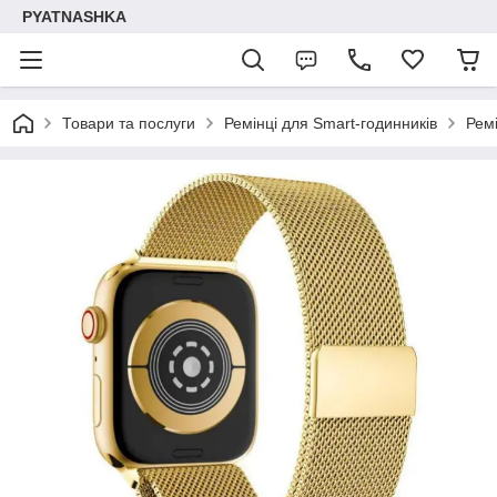
PYATNASHKA
Товари та послуги
Ремінці для Smart-годинників
Рем