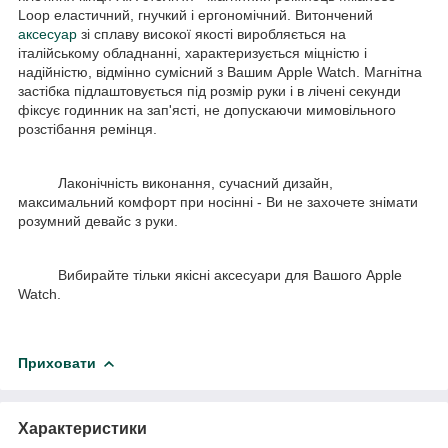
Loop еластичний, гнучкий і ергономічний. Витончений
аксесуар
зі сплаву високої якості виробляється на
італійському обладнанні, характеризується міцністю і
надійністю, відмінно сумісний з Вашим Apple Watch. Магнітна
застібка підлаштовується під розмір руки і в лічені секунди
фіксує годинник на зап'ясті, не допускаючи мимовільного
розстібання ремінця.
Лаконічність виконання, сучасний дизайн,
максимальний комфорт при носінні - Ви не захочете знімати
розумний девайс з руки.
Вибирайте тільки якісні аксесуари для Вашого Apple
Watch.
Приховати
Характеристики