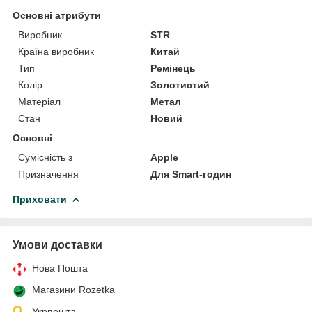
Основні атрибути
Виробник
STR
Країна виробник
Китай
Тип
Ремінець
Колір
Золотистий
Матеріал
Метал
Стан
Новий
Основні
Сумісність з
Apple
Призначення
Для Smart-годин
Приховати
Умови доставки
Нова Пошта
Магазини Rozetka
Укрпошта