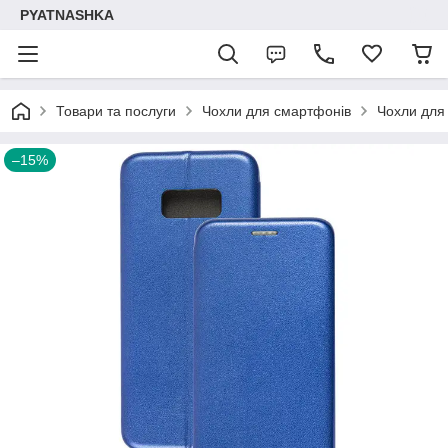
PYATNASHKA
Товари та послуги
Чохли для смартфонів
Чохли для
–15%