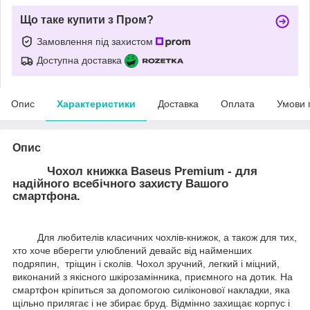
Що таке купити з Пром?
Замовлення під захистом
Доступна доставка
Опис
Характеристики
Доставка
Оплата
Умови 
Опис
Чохол книжка Baseus Premium - для
надійного всебічного захисту Вашого
смартфона.
Для любителів класичних чохлів-книжок, а також для тих,
хто хоче вберегти улюблений девайс від найменших
подряпин, тріщин і сколів. Чохол зручний, легкий і міцний,
виконаний з якісного шкірозамінника, приємного на дотик. На
смартфон кріпиться за допомогою силіконової накладки, яка
щільно прилягає і не збирає бруд. Відмінно захищає корпус і