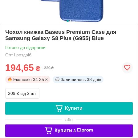
Чохол книжка Baseus Premium Case для
Samsung Galaxy S8 Plus (G955) Blue
Готово до відправки
Опт і роздріб
194,65
₴
229 ₴
Економія
34.35 ₴
Залишилось
38 днів
209 ₴
від 2 шт.
Купити
або
Купити з