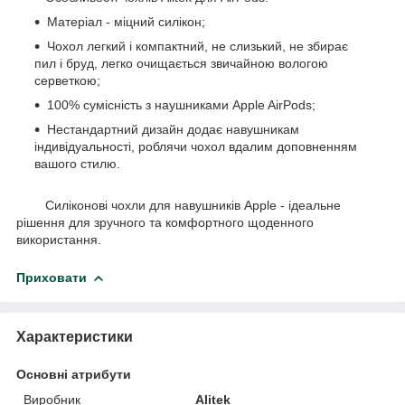
Матеріал - міцний силікон;
Чохол легкий і компактний, не слизький, не збирає
пил і бруд, легко очищається звичайною вологою
серветкою;
100% сумісність з наушниками Apple AirPods;
Нестандартний дизайн додає навушникам
індивідуальності, роблячи чохол вдалим доповненням
вашого стилю.
Силіконові чохли для навушників Apple - ідеальне
рішення для зручного та комфортного щоденного
використання.
Приховати
Характеристики
Основні атрибути
Виробник
Alitek