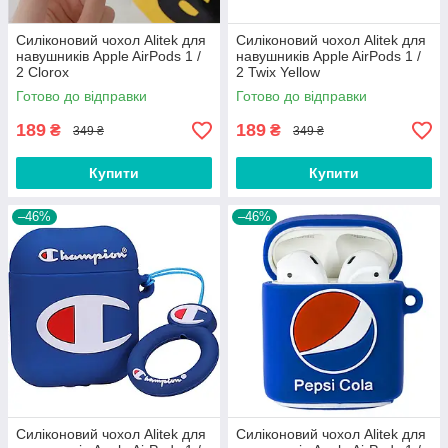
Силіконовий чохол Alitek для
Силіконовий чохол Alitek для
навушників Apple AirPods 1 /
навушників Apple AirPods 1 /
2 Clorox
2 Twix Yellow
Готово до відправки
Готово до відправки
189
189
₴
₴
349 ₴
349 ₴
Купити
Купити
–46%
–46%
Силіконовий чохол Alitek для
Силіконовий чохол Alitek для