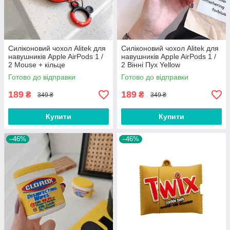
Силіконовий чохол Alitek для
Силіконовий чохол Alitek для
навушників Apple AirPods 1 /
навушників Apple AirPods 1 /
2 Mouse + кільце
2 Вінні Пух Yellow
Готово до відправки
Готово до відправки
189
189
₴
₴
349 ₴
349 ₴
Купити
Купити
–46%
–46%