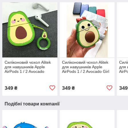
Силіконовий чохол Alitek
Силіконовий чохол Alitek
Силі
для навушників Apple
для навушників Apple
для 
AirPods 1 / 2 Avocado
AirPods 1 / 2 Avocado Girl
AirP
McDo
349
349
349
₴
₴
Подібні товари компанії