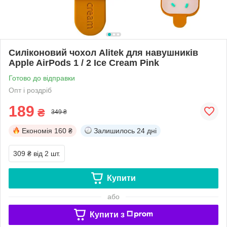
Силіконовий чохол Alitek для навушників
Apple AirPods 1 / 2 Ice Cream Pink
Готово до відправки
Опт і роздріб
189
₴
349 ₴
Економія
160 ₴
Залишилось
24 дні
309 ₴
від 2 шт.
Купити
або
Купити з