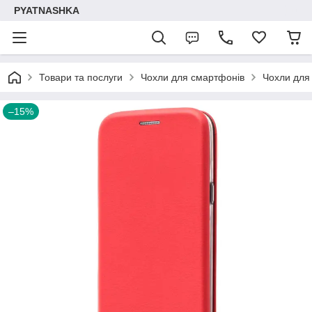
PYATNASHKA
Товари та послуги
Чохли для смартфонів
Чохли для
–15%