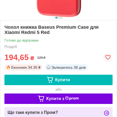
Чохол книжка Baseus Premium Case для
Xiaomi Redmi 5 Red
Готово до відправки
Роздріб
194,65
₴
229 ₴
Економія
34.35 ₴
Залишилось
38 днів
Купити
або
Купити з
Що таке купити з Пром?