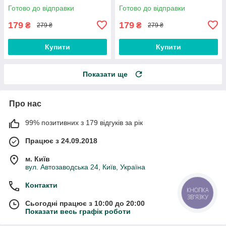
Note 9 5G / 9T Black
Note 8 Olive
Готово до відправки
Готово до відправки
179
179
₴
₴
279 ₴
279 ₴
Купити
Купити
Показати ще
Про нас
99% позитивних з 179 відгуків за рік
Працює з 24.09.2018
м. Київ
вул. Автозаводська 24, Київ, Україна
Контакти
КНОПКА
ЗВ'ЯЗКУ
Сьогодні працює з 10:00 до 20:00
Показати весь графік роботи