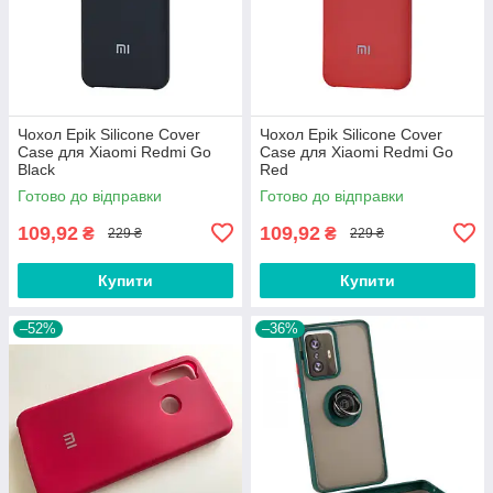
Чохол Epik Silicone Cover
Чохол Epik Silicone Cover
Case для Xiaomi Redmi Go
Case для Xiaomi Redmi Go
Black
Red
Готово до відправки
Готово до відправки
109,92
109,92
₴
₴
229 ₴
229 ₴
Купити
Купити
–52%
–36%