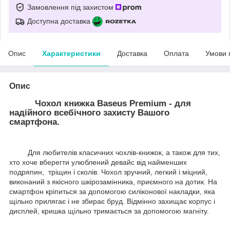
Замовлення під захистом
Доступна доставка
Опис
Характеристики
Доставка
Оплата
Умови 
Опис
Чохол книжка Baseus Premium - для
надійного всебічного захисту Вашого
смартфона.
Для любителів класичних чохлів-книжок, а також для тих,
хто хоче вберегти улюблений девайс від найменших
подряпин, тріщин і сколів. Чохол зручний, легкий і міцний,
виконаний з якісного шкірозамінника, приємного на дотик. На
смартфон кріпиться за допомогою силіконової накладки, яка
щільно прилягає і не збирає бруд. Відмінно захищає корпус і
дисплей, кришка щільно тримається за допомогою магніту.