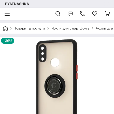
PYATNASHKA
Товари та послуги
Чохли для смартфонів
Чохли для
–36%