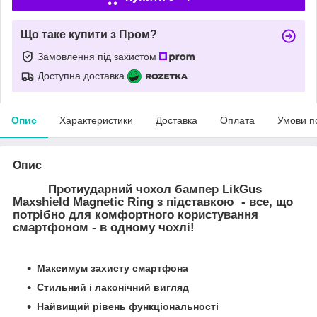
Що таке купити з Пром?
Замовлення під захистом
Доступна доставка
Опис
Характеристики
Доставка
Оплата
Умови п
Опис
Протиударний чохол бампер LikGus
Maxshield Magnetic Ring з підставкою - все, що
потрібно для комфортного користування
смартфоном - в одному чохлі!
Максимум захисту смартфона
Стильний і лаконічний вигляд
Найвищий рівень функціональності