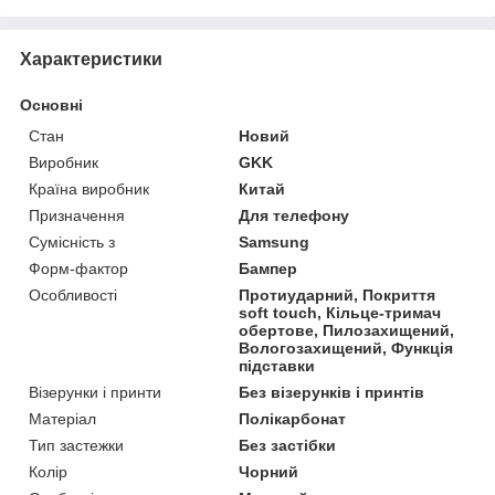
Характеристики
Основні
Стан
Новий
Виробник
GKK
Країна виробник
Китай
Призначення
Для телефону
Сумісність з
Samsung
Форм-фактор
Бампер
Особливості
Протиударний, Покриття
soft touch, Кільце-тримач
обертове, Пилозахищений,
Вологозахищений, Функція
підставки
Візерунки і принти
Без візерунків і принтів
Матеріал
Полікарбонат
Тип застежки
Без застібки
Колір
Чорний