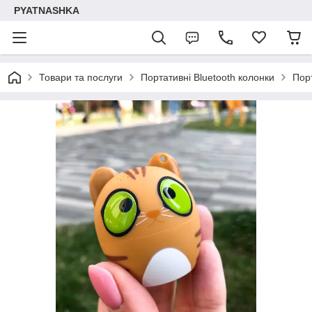
PYATNASHKA
Товари та послуги
Портативні Bluetooth колонки
Порт