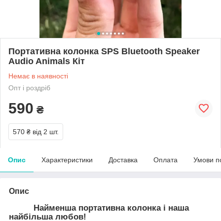
Портативна колонка SPS Bluetooth Speaker
Audio Animals Кіт
Немає в наявності
Опт і роздріб
590
₴
570 ₴
від 2 шт.
Опис
Характеристики
Доставка
Оплата
Умови п
Опис
Найменша портативна колонка і наша
найбільша любов!