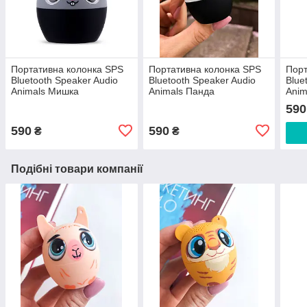
Портативна колонка SPS
Портативна колонка SPS
Порт
Bluetooth Speaker Audio
Bluetooth Speaker Audio
Blue
Animals Мишка
Animals Панда
Anim
590
590
590
₴
₴
Подібні товари компанії