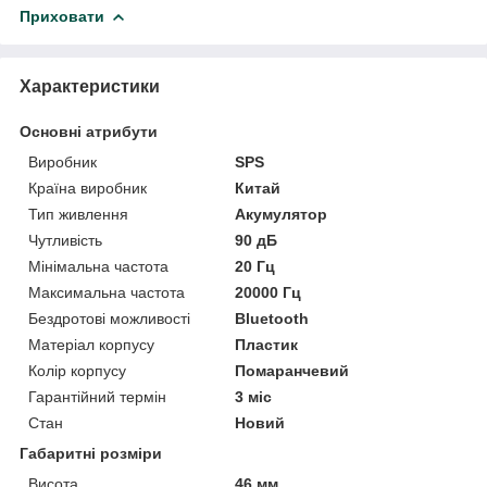
Приховати
Характеристики
Основні атрибути
Виробник
SPS
Країна виробник
Китай
Тип живлення
Акумулятор
Чутливість
90 дБ
Мінімальна частота
20 Гц
Максимальна частота
20000 Гц
Бездротові можливості
Bluetooth
Матеріал корпусу
Пластик
Колір корпусу
Помаранчевий
Гарантійний термін
3 міс
Стан
Новий
Габаритні розміри
Висота
46 мм