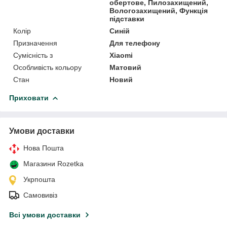
обертове, Пилозахищений,
Вологозахищений, Функція
підставки
Колір
Синій
Призначення
Для телефону
Сумісність з
Xiaomi
Особливість кольору
Матовий
Стан
Новий
Приховати
Умови доставки
Нова Пошта
Магазини Rozetka
Укрпошта
Самовивіз
Всі умови доставки