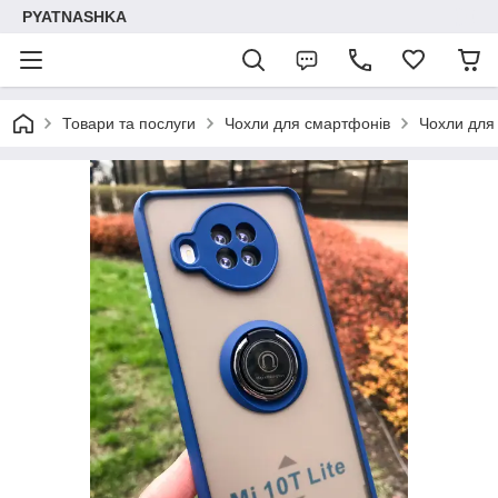
PYATNASHKA
Товари та послуги
Чохли для смартфонів
Чохли для