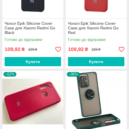
Чохол Epik Silicone Cover
Чохол Epik Silicone Cover
Case для Xiaomi Redmi Go
Case для Xiaomi Redmi Go
Black
Red
Готово до відправки
Готово до відправки
109,92
109,92
₴
₴
229 ₴
229 ₴
Купити
Купити
–52%
–36%