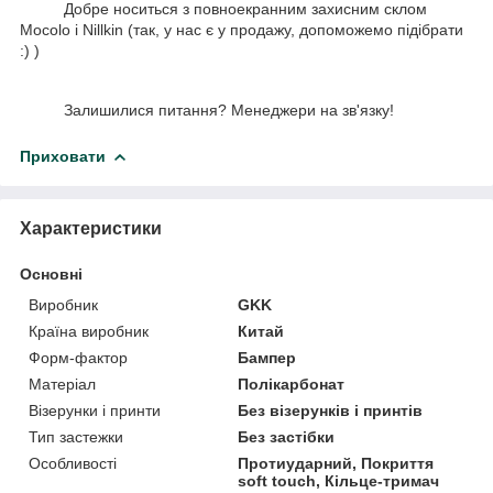
Добре носиться з повноекранним захисним склом
Mocolo і Nillkin (так, у нас є у продажу, допоможемо підібрати
:) )
Залишилися питання? Менеджери на зв'язку!
Приховати
Характеристики
Основні
Виробник
GKK
Країна виробник
Китай
Форм-фактор
Бампер
Матеріал
Полікарбонат
Візерунки і принти
Без візерунків і принтів
Тип застежки
Без застібки
Особливості
Протиударний, Покриття
soft touch, Кільце-тримач