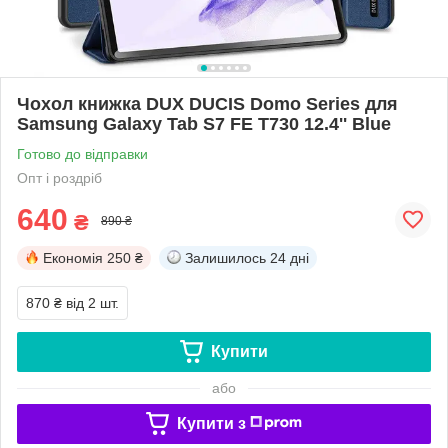
Чохол книжка DUX DUCIS Domo Series для
Samsung Galaxy Tab S7 FE T730 12.4'' Blue
Готово до відправки
Опт і роздріб
640
₴
890 ₴
Економія
250 ₴
Залишилось
24 дні
870 ₴
від 2 шт.
Купити
або
Купити з