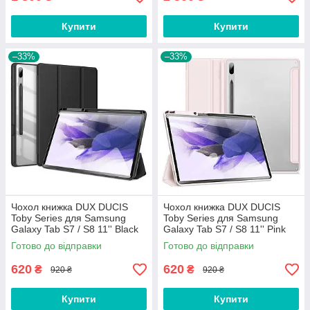
Купити
Купити
–33%
–33%
Чохол книжка DUX DUCIS
Чохол книжка DUX DUCIS
Toby Series для Samsung
Toby Series для Samsung
Galaxy Tab S7 / S8 11'' Black
Galaxy Tab S7 / S8 11'' Pink
Готово до відправки
Готово до відправки
620
620
₴
₴
920 ₴
920 ₴
Купити
Купити