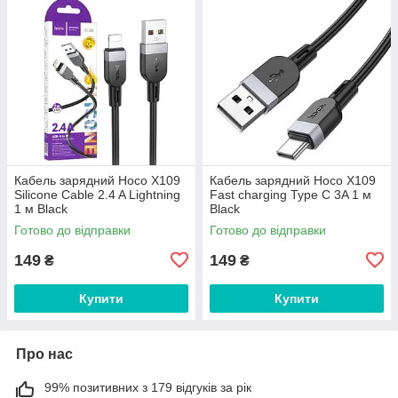
Кабель зарядний Hoco X109
Кабель зарядний Hoco X109
Silicone Cable 2.4 A Lightning
Fast charging Type C 3A 1 м
1 м Black
Black
Готово до відправки
Готово до відправки
149
149
₴
₴
Купити
Купити
Про нас
99% позитивних з 179 відгуків за рік