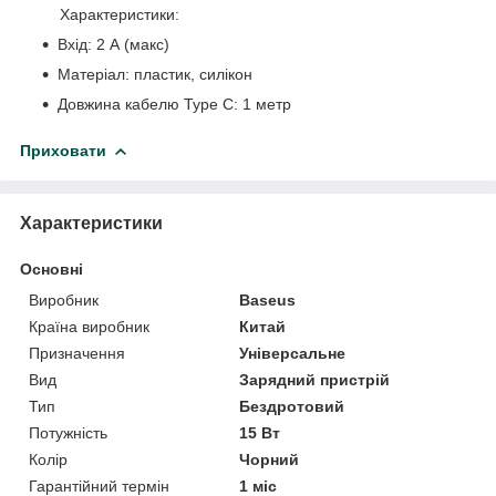
Характеристики:
Вхід: 2 А (макс)
Матеріал: пластик, силікон
Довжина кабелю Type C: 1 метр
Приховати
Характеристики
Основні
Виробник
Baseus
Країна виробник
Китай
Призначення
Універсальне
Вид
Зарядний пристрій
Тип
Бездротовий
Потужність
15 Вт
Колір
Чорний
Гарантійний термін
1 міс