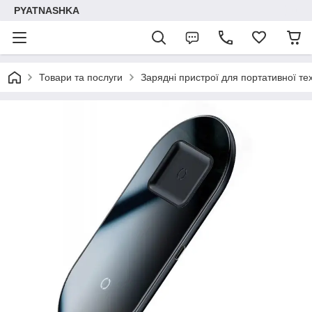
PYATNASHKA
Товари та послуги
Зарядні пристрої для портативної тех