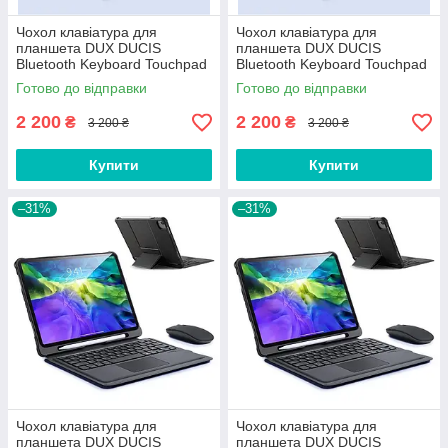
Чохол клавіатура для
Чохол клавіатура для
планшета DUX DUCIS
планшета DUX DUCIS
Bluetooth Keyboard Touchpad
Bluetooth Keyboard Touchpad
для Apple iPad Pro 11'' 2018
для Apple iPad Air 4 / 5 10.9''
Готово до відправки
Готово до відправки
2020 2021 2022 Black
2020 2022
2 200
2 200
₴
₴
3 200 ₴
3 200 ₴
Купити
Купити
–31%
–31%
Чохол клавіатура для
Чохол клавіатура для
планшета DUX DUCIS
планшета DUX DUCIS