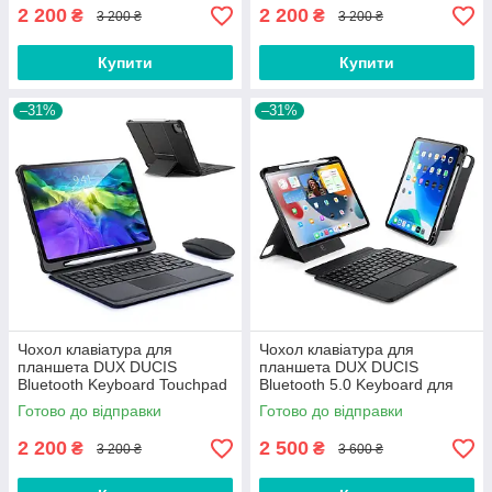
2 200
2 200
₴
₴
3 200 ₴
3 200 ₴
Купити
Купити
–31%
–31%
Чохол клавіатура для
Чохол клавіатура для
планшета DUX DUCIS
планшета DUX DUCIS
Bluetooth Keyboard Touchpad
Bluetooth 5.0 Keyboard для
для Apple iPad Air 5 10.9''
Apple iPad Air 4 / 5 10.9 Black
Готово до відправки
Готово до відправки
(2022) Black
2 200
2 500
₴
₴
3 200 ₴
3 600 ₴