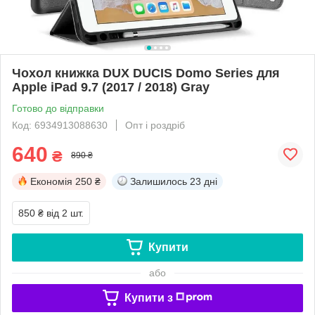
Чохол книжка DUX DUCIS Domo Series для
Apple iPad 9.7 (2017 / 2018) Gray
Готово до відправки
Код: 6934913088630
Опт і роздріб
640
₴
890 ₴
Економія
250 ₴
Залишилось
23 дні
850 ₴
від 2 шт.
Купити
або
Купити з