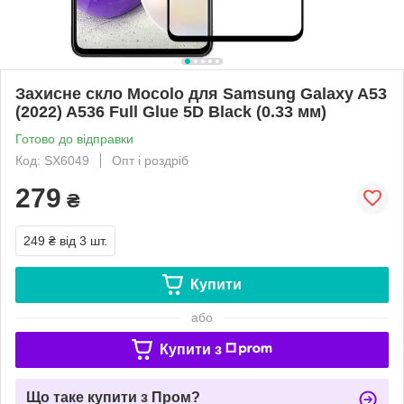
Захисне скло Mocolo для Samsung Galaxy A53
(2022) A536 Full Glue 5D Black (0.33 мм)
Готово до відправки
Код: SX6049
Опт і роздріб
279
₴
249 ₴
від 3 шт.
Купити
або
Купити з
Що таке купити з Пром?