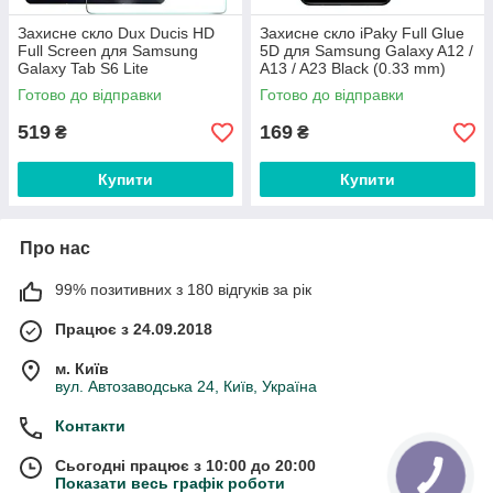
Захисне скло Dux Ducis HD
Захисне скло iPaky Full Glue
Full Screen для Samsung
5D для Samsung Galaxy A12 /
Galaxy Tab S6 Lite
A13 / A23 Black (0.33 mm)
(P610/P613/P615/P619) (0.33
Готово до відправки
Готово до відправки
мм)
519
169
₴
₴
Купити
Купити
Про нас
99% позитивних з 180 відгуків за рік
Працює з 24.09.2018
м. Київ
вул. Автозаводська 24, Київ, Україна
Контакти
Сьогодні працює з 10:00 до 20:00
Показати весь графік роботи