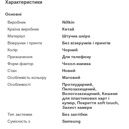
Характеристики
Основні
Виробник
Nillkin
Країна виробник
Китай
Матеріал
Штучна шкіра
Візерунки і принти
Без візерунків і принтів
Колір
Чорний
Призначення
Для телефону
Форм-фактор
Чохол-книжка
Стан
Новий
Особливість кольору
Матовий
Особливості
Протиударний,
Пилозахищений,
Вологозахищений, Кишеня
для пластикових карт і
купюр, Покриття soft touch,
Захист камери
Тип застежки
Без застібки
Сумісність з
Samsung