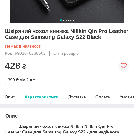
Шкіряний чохол книжка Nillkin Qin Pro Leather
Case для Samsung Galaxy S22 Black
Немає в наявності
Код: 6902048235502
Опт і роздріб
428
₴
399 ₴
від 2 шт.
Опис
Характеристики
Доставка
Оплата
Умови 
Опис
Шкіряний чохол-книжка Nillkin Nillkin Qin Pro
Leather Case для Samsung Galaxy S22 - для надійного