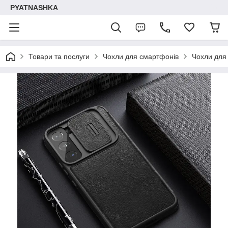
PYATNASHKA
Товари та послуги
Чохли для смартфонів
Чохли для