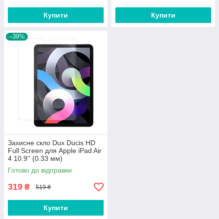
Купити
Купити
–39%
Захисне скло Dux Ducis HD
Full Screen для Apple iPad Air
4 10.9'' (0.33 мм)
Готово до відправки
319
₴
519 ₴
Купити