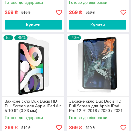
2022 (0.33 мм)
Готово до відправки
Готово до відправки
269
269
₴
₴
519 ₴
519 ₴
Купити
Купити
Топ
–48%
–40%
Захисне скло Dux Ducis HD
Захисне скло Dux Ducis HD
Full Screen для Apple iPad Air
Full Screen для Apple iPad
5 10.9'' (0.33 мм)
Pro 12.9'' 2018 / 2020 / 2021
(0.33 мм)
Готово до відправки
Готово до відправки
269
369
₴
₴
519 ₴
619 ₴