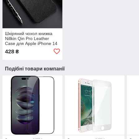
Шкіряний чохол книжка
Nillkin Qin Pro Leather
Case для Apple iPhone 14
Pro Max 6.7 (2022) Black
428
₴
Подібні товари компанії