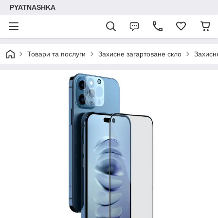
PYATNASHKA
Товари та послуги
Захисне загартоване скло
Захисн