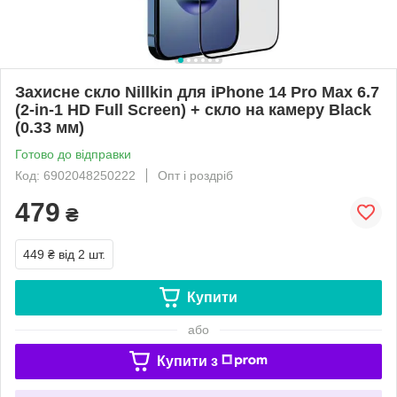
Захисне скло Nillkin для iPhone 14 Pro Max 6.7
(2-in-1 HD Full Screen) + скло на камеру Black
(0.33 мм)
Готово до відправки
Код: 6902048250222
Опт і роздріб
479
₴
449 ₴
від 2 шт.
Купити
або
Купити з