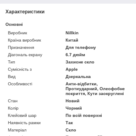
Характеристики
Основні
Виробник
Nillkin
Країна виробник
Китай
Призначення
Для телефону
Діагональ екрану
6.7 дюйм
Тип
Захисне скло
Сумісність з
Apple
Вид
Дзеркальна
Особливості
Анти-відбитки,
Протиударний, Олеофобне
покриття, Кути заокруглені
Стан
Новий
Колір
Чорний
Клейовий шар
По всій поверхні
Наявність рамки
Так
Матеріал
Скло