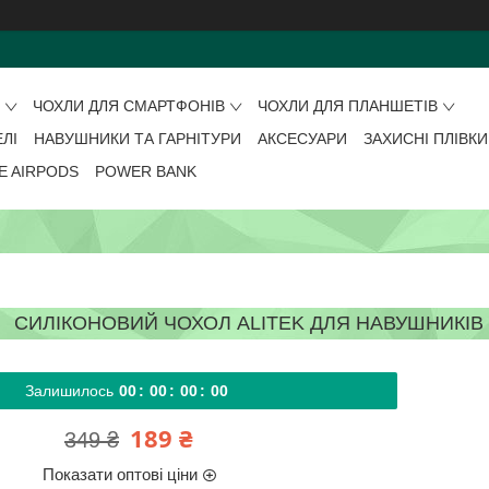
О
ЧОХЛИ ДЛЯ СМАРТФОНІВ
ЧОХЛИ ДЛЯ ПЛАНШЕТІВ
ЕЛІ
НАВУШНИКИ ТА ГАРНІТУРИ
АКСЕСУАРИ
ЗАХИСНІ ПЛІВКИ
E AIRPODS
POWER BANK
СИЛІКОНОВИЙ ЧОХОЛ ALITEK ДЛЯ НАВУШНИКІВ A
Залишилось
0
0
0
0
0
0
0
0
189 ₴
349 ₴
Показати оптові ціни