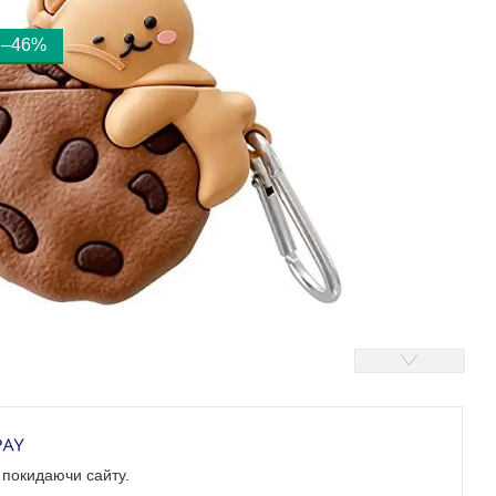
–46%
е покидаючи сайту.