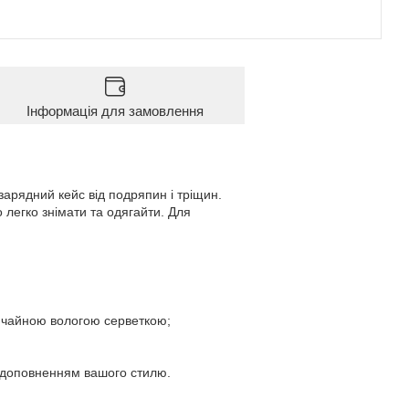
Інформація для замовлення
арядний кейс від подряпин і тріщин.
 легко знімати та одягайти. Для
звичайною вологою серветкою;
 доповненням вашого стилю.