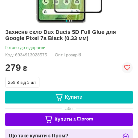
Захисне скло Dux Ducis 5D Full Glue для
Google Pixel 7a Black (0.33 мм)
Готово до відправки
Код: 6934913028575
Опт і роздріб
279
₴
259 ₴
від 3 шт.
Купити
або
Купити з
Що таке купити з Пром?