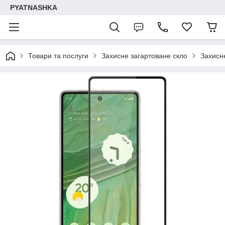
PYATNASHKA
Товари та послуги
Захисне загартоване скло
Захисне