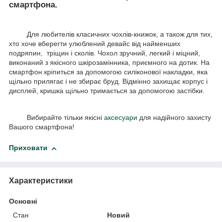
смартфона.
Для любителів класичних чохлів-книжок, а також для тих,
хто хоче вберегти улюблений девайс від найменших
подряпин, тріщин і сколів. Чохол зручний, легкий і міцний,
виконаний з якісного шкірозамінника, приємного на дотик. На
смартфон кріпиться за допомогою силіконової накладки, яка
щільно прилягає і не збирає бруд. Відмінно захищає корпус і
дисплей, кришка щільно тримається за допомогою застібки.
Вибирайте тільки якісні
аксесуари
для надійного захисту
Вашого смартфона!
Приховати
Характеристики
Основні
Стан
Новий