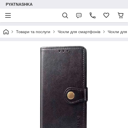
PYATNASHKA
Товари та послуги
Чохли для смартфонів
Чохли для