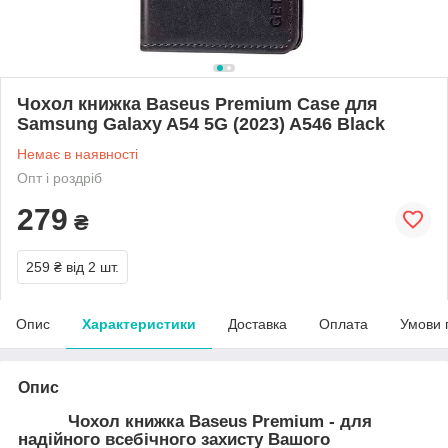
Чохол книжка Baseus Premium Case для
Samsung Galaxy A54 5G (2023) A546 Black
Немає в наявності
Опт і роздріб
279
₴
259 ₴
від 2 шт.
Опис
Характеристики
Доставка
Оплата
Умови 
Опис
Чохол книжка Baseus Premium - для
надійного всебічного захисту Вашого