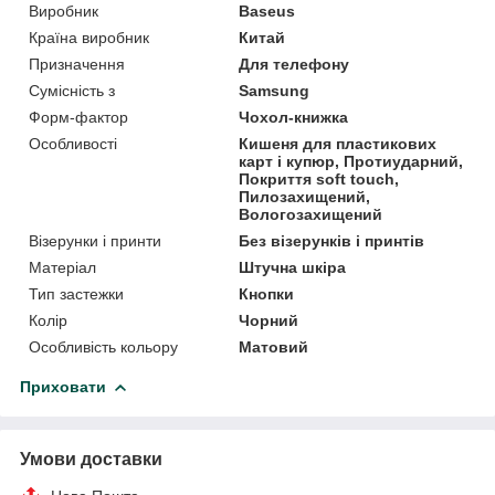
Виробник
Baseus
Країна виробник
Китай
Призначення
Для телефону
Сумісність з
Samsung
Форм-фактор
Чохол-книжка
Особливості
Кишеня для пластикових
карт і купюр, Протиударний,
Покриття soft touch,
Пилозахищений,
Вологозахищений
Візерунки і принти
Без візерунків і принтів
Матеріал
Штучна шкіра
Тип застежки
Кнопки
Колір
Чорний
Особливість кольору
Матовий
Приховати
Умови доставки