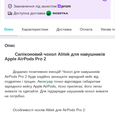
Замовлення під захистом
Доступна доставка
Опис
Характеристики
Доставка
Оплата
Умови п
Опис
Силіконовий чохол Alitek для навушників
Apple AirPods Pro 2
Додаємо позитивних емоцій! Чохол для навушників
AirPods Pro 2 буде надійно захищати зарядний кейс від
подряпин і тріщин.
Аксесуар
точно відповідає габаритам
зарядного кейсу Apple AirPods, тісно прилягає, його легко
знімати та одягайти. Для підзарядки наушників чохол знімати
не потрібно.
Особливості чохлів Alitek для AirPods Pro 2: