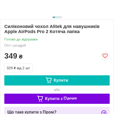
Силіконовий чохол Alitek для навушників
Apple AirPods Pro 2 Котяча лапка
Готово до відправки
Опт і роздріб
349
₴
329 ₴
від 2 шт.
Купити
або
Купити з
Що таке купити з Пром?