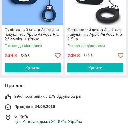
Силіконовий чохол Alitek для
Силіконовий чохол Alitek для
навушників Apple AirPods Pro
навушників Apple AirPods Pro
2 Чемпіон + кільце
2 Sup
Готово до відправки
Готово до відправки
249
249
₴
₴
349 ₴
349 ₴
Купити
Купити
Про нас
99% позитивних з 179 відгуків за рік
Працює з 24.09.2018
м. Київ
вул. Автозаводська 24, Київ, Україна