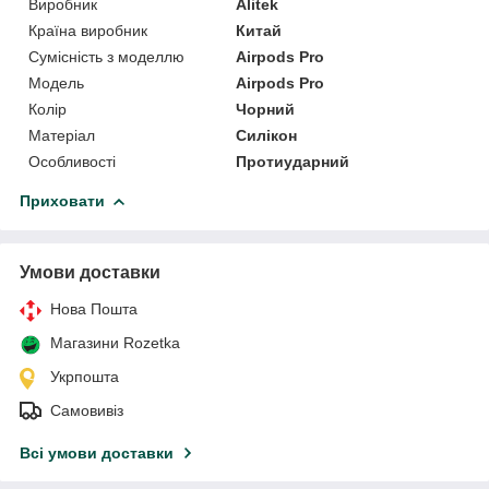
Виробник
Alitek
Країна виробник
Китай
Сумісність з моделлю
Airpods Pro
Модель
Airpods Pro
Колір
Чорний
Матеріал
Силікон
Особливості
Протиударний
Приховати
Умови доставки
Нова Пошта
Магазини Rozetka
Укрпошта
Самовивіз
Всі умови доставки