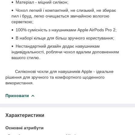
Матеріал - міцний силікон;
Чохол легкий і компактний, не слизький, не збирає
пил і бруд, легко очищається звичайною вологою
серветкою;
100% сумісність з наушниками Apple AirPods Pro 2;
В наборі кільце для більш зручного користування;
Нестандартний дизайн додає навушникам
індивідуальності, роблячи чохол вдалим доповненням
вашого стилю.
Силіконові чохли для навушників Apple - ідеальне
рішення для зручного та комфортного щоденного
використання.
Приховати
Характеристики
Основні атрибути