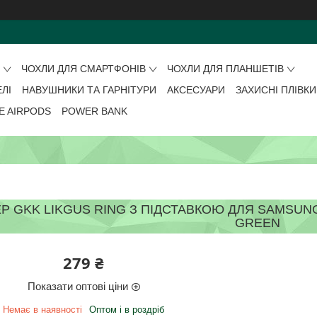
О
ЧОХЛИ ДЛЯ СМАРТФОНІВ
ЧОХЛИ ДЛЯ ПЛАНШЕТІВ
ЕЛІ
НАВУШНИКИ ТА ГАРНІТУРИ
АКСЕСУАРИ
ЗАХИСНІ ПЛІВКИ
E AIRPODS
POWER BANK
 GKK LIKGUS RING З ПІДСТАВКОЮ ДЛЯ SAMSUNG GAL
GREEN
279 ₴
Показати оптові ціни
Немає в наявності
Оптом і в роздріб