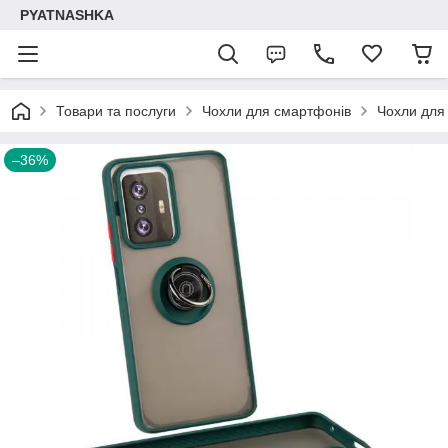
PYATNASHKA
Товари та послуги
Чохли для смартфонів
Чохли для
–36%