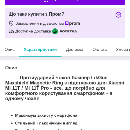
Що таке купити з Пром?
Замовлення під захистом
Доступна доставка
Опис
Характеристики
Доставка
Оплата
Умови 
Опис
Протиударний чохол бампер LikGus
Maxshield Magnetic Ring з підставкою для Xiaomi
Mi 11T / Mi 11T Pro - все, що потрібно для
комфортного користування смартфоном - в
одному чохлі!
Максимум захисту смартфона
Стильний і лаконічний вигляд