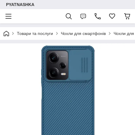
PYATNASHKA
Товари та послуги
Чохли для смартфонів
Чохли для