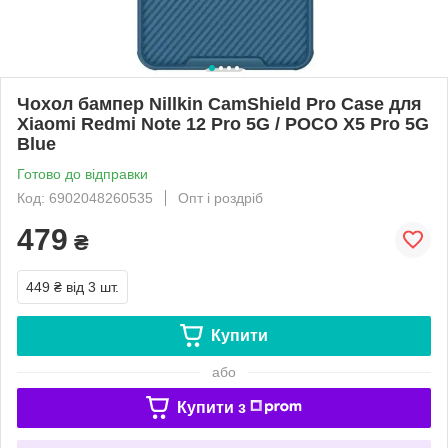
Чохол бампер Nillkin CamShield Pro Case для
Xiaomi Redmi Note 12 Pro 5G / POCO X5 Pro 5G
Blue
Готово до відправки
Код: 6902048260535
Опт і роздріб
479
₴
449 ₴
від 3 шт.
Купити
або
Купити з