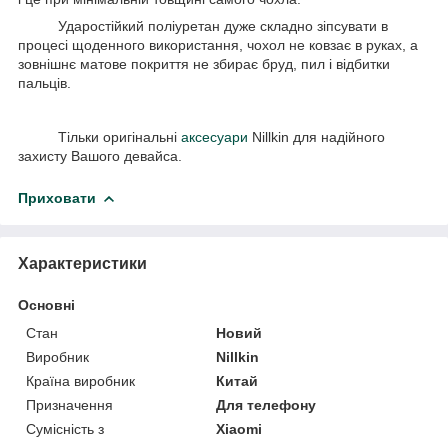
Ударостійкий поліуретан дуже складно зіпсувати в
процесі щоденного використання, чохол не ковзає в руках, а
зовнішнє матове покриття не збирає бруд, пил і відбитки
пальців.
Тільки оригінальні
аксесуари
Nillkin для надійного
захисту Вашого девайса.
Приховати
Характеристики
Основні
Стан
Новий
Виробник
Nillkin
Країна виробник
Китай
Призначення
Для телефону
Сумісність з
Xiaomi