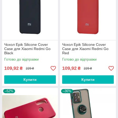
Чохол Epik Silicone Cover
Чохол Epik Silicone Cover
Case для Xiaomi Redmi Go
Case для Xiaomi Redmi Go
Black
Red
Готово до відправки
Готово до відправки
109,92
109,92
₴
₴
229 ₴
229 ₴
Купити
Купити
–52%
–36%