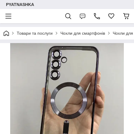
PYATNASHKA
Товари та послуги
Чохли для смартфонів
Чохли для