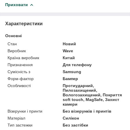
Приховати
Характеристики
Основні
Стан
Новий
Виробник
Wave
Країна виробник
Китай
Призначення
Для телефону
Сумісність з
Samsung
Форм-фактор
Бампер
Особливості
Протиударний,
Пилозахищений,
Вологозахищений, Покриття
soft touch, MagSafe, Захист
камери
Візерунки і принти
Без візерунків і принтів
Матеріал
Силікон
Тип застежки
Без застібки