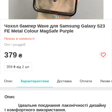
Чохол бампер Wave для Samsung Galaxy S23
FE Metal Colour MagSafe Purple
Немає в наявності
Опт і роздріб
379
₴
359 ₴
від 2 шт.
Опис
Характеристики
Доставка
Оплата
Умови 
Опис
Ідеальне поєднання лаконічності дизайну
і комфортного використання.