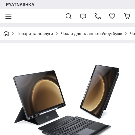
PYATNASHKA
Товари та послуги
Чохли для планшетів/ноутбуків
Чо