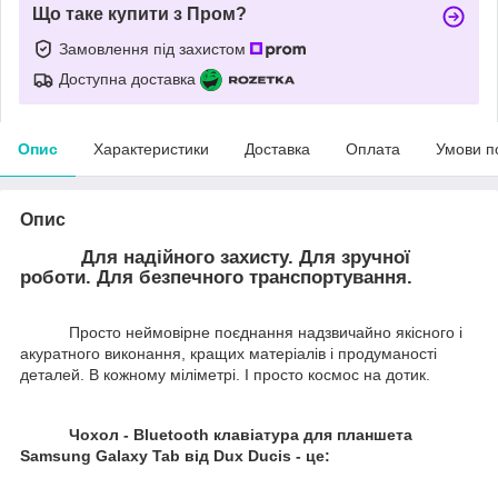
Що таке купити з Пром?
Замовлення під захистом
Доступна доставка
Опис
Характеристики
Доставка
Оплата
Умови п
Опис
Для надійного захисту. Для зручної
роботи. Для безпечного транспортування.
Просто неймовірне поєднання надзвичайно якісного і
акуратного виконання, кращих матеріалів і продуманості
деталей. В кожному міліметрі. І просто космос на дотик.
Чохол - Bluetooth клавіатура для планшета
Samsung Galaxy Tab від Dux Ducis - це: