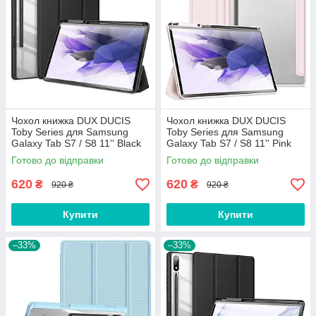
Чохол книжка DUX DUCIS
Чохол книжка DUX DUCIS
Toby Series для Samsung
Toby Series для Samsung
Galaxy Tab S7 / S8 11'' Black
Galaxy Tab S7 / S8 11'' Pink
Готово до відправки
Готово до відправки
620
620
₴
₴
920 ₴
920 ₴
Купити
Купити
–33%
–33%