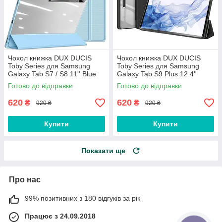
Чохол книжка DUX DUCIS
Чохол книжка DUX DUCIS
Toby Series для Samsung
Toby Series для Samsung
Galaxy Tab S7 / S8 11'' Blue
Galaxy Tab S9 Plus 12.4''
X810/X816B Black
Готово до відправки
Готово до відправки
620
620
₴
₴
920 ₴
920 ₴
Купити
Купити
Показати ще
Про нас
99% позитивних з 180 відгуків за рік
Працює з 24.09.2018