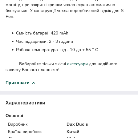
магніту, при закритті кришки чохла екран автоматично
блокується. У конструкції чохла передбачений відсік для S
Pen.
Ємність батареї: 420 mAh
Час підзарядки: 2 - 3 години
Робоча температура: від - 10 до + 55 ° C
Вибирайте тільки якісні
аксесуари
для надійного
захисту Вашого планшета!
Приховати
Характеристики
Основні
Виробник
Dux Ducis
Країна виробник
Китай