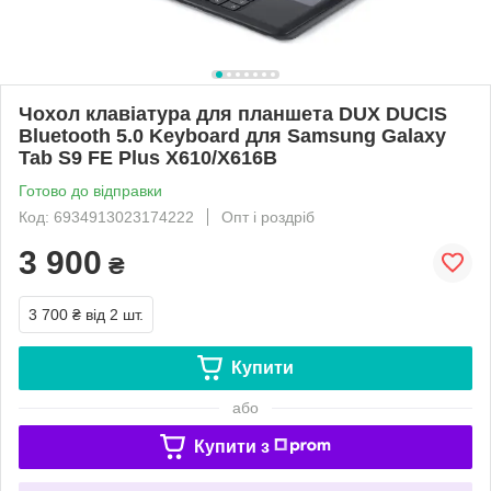
Чохол клавіатура для планшета DUX DUCIS
Bluetooth 5.0 Keyboard для Samsung Galaxy
Tab S9 FE Plus X610/X616B
Готово до відправки
Код: 6934913023174222
Опт і роздріб
3 900
₴
3 700 ₴
від 2 шт.
Купити
або
Купити з