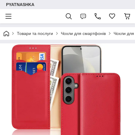
PYATNASHKA
Товари та послуги
Чохли для смартфонів
Чохли для