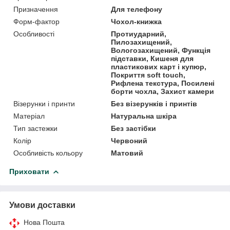
Призначення
Для телефону
Форм-фактор
Чохол-книжка
Особливості
Протиударний,
Пилозахищений,
Вологозахищений, Функція
підставки, Кишеня для
пластикових карт і купюр,
Покриття soft touch,
Рифлена текстура, Посилені
борти чохла, Захист камери
Візерунки і принти
Без візерунків і принтів
Матеріал
Натуральна шкіра
Тип застежки
Без застібки
Колір
Червоний
Особливість кольору
Матовий
Приховати
Умови доставки
Нова Пошта