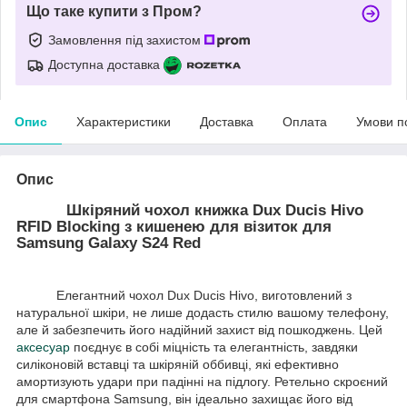
Що таке купити з Пром?
Замовлення під захистом
Доступна доставка
Опис
Характеристики
Доставка
Оплата
Умови п
Опис
Шкіряний чохол книжка Dux Ducis Hivo
RFID Blocking з кишенею для візиток для
Samsung Galaxy S24 Red
Елегантний чохол Dux Ducis Hivo, виготовлений з
натуральної шкіри, не лише додасть стилю вашому телефону,
але й забезпечить його надійний захист від пошкоджень. Цей
аксесуар
поєднує в собі міцність та елегантність, завдяки
силіконовій вставці та шкіряній оббивці, які ефективно
амортизують удари при падінні на підлогу. Ретельно скроєний
для смартфона Samsung, він ідеально захищає його від