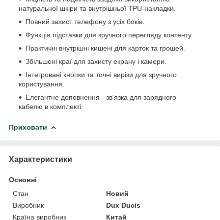
натуральної шкіри та внутрішньої TPU-накладки.
Повний захист телефону з усіх боків.
Функція підставки для зручного перегляду контенту.
Практичні внутрішні кишені для карток та грошей.
Збільшені краї для захисту екрану і камери.
Інтегровані кнопки та точні вирізи для зручного
користування.
Елегантне доповнення - зв'язка для зарядного
кабелю в комплекті.
Приховати
Характеристики
Основні
Стан
Новий
Виробник
Dux Ducis
Країна виробник
Китай