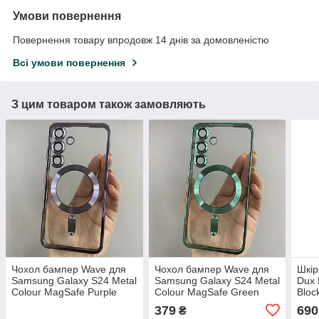
Умови повернення
Повернення товару впродовж 14 днів за домовленістю
Всі умови повернення
З цим товаром також замовляють
Чохол бампер Wave для
Чохол бампер Wave для
Шкір
Samsung Galaxy S24 Metal
Samsung Galaxy S24 Metal
Dux 
Colour MagSafe Purple
Colour MagSafe Green
Bloc
візи
379
690
₴
Gala