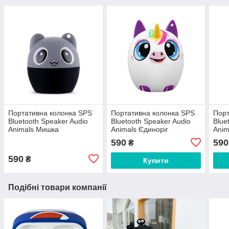
Портативна колонка SPS
Портативна колонка SPS
Порт
Bluetooth Speaker Audio
Bluetooth Speaker Audio
Blue
Animals Мишка
Animals Єдиноріг
Anim
590
590
₴
590
₴
Купити
Подібні товари компанії