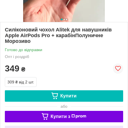
Силіконовий чохол Alitek для навушників
Apple AirPods Pro + карабінПолуничне
Морозиво
Готово до відправки
Опт і роздріб
349
₴
309 ₴
від 2 шт.
Купити
або
Купити з