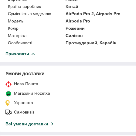
Країна виробник
Китай
Сумісність з моделлю
AirPods Pro 2, Airpods Pro
Модель
Airpods Pro
Колір
Рожевий
Матеріал
Силікон
Особливості
Протиударний, Карабін
Приховати
Умови доставки
Нова Пошта
Магазини Rozetka
Укрпошта
Самовивіз
Всі умови доставки