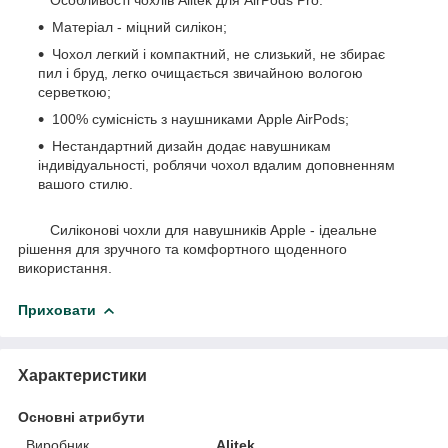
Матеріал - міцний силікон;
Чохол легкий і компактний, не слизький, не збирає
пил і бруд, легко очищається звичайною вологою
серветкою;
100% сумісність з наушниками Apple AirPods;
Нестандартний дизайн додає навушникам
індивідуальності, роблячи чохол вдалим доповненням
вашого стилю.
Силіконові чохли для навушників Apple - ідеальне
рішення для зручного та комфортного щоденного
використання.
Приховати
Характеристики
Основні атрибути
Виробник
Alitek