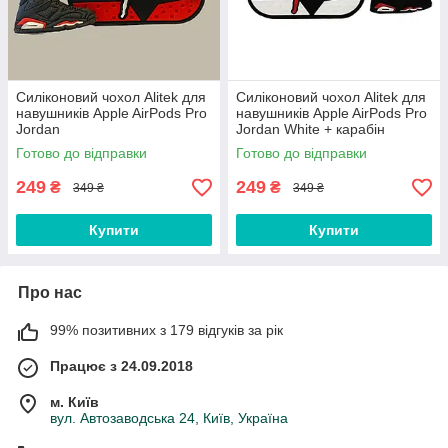
Силіконовий чохол Alitek для
Силіконовий чохол Alitek для
навушників Apple AirPods Pro
навушників Apple AirPods Pro
Jordan
Jordan White + карабін
Готово до відправки
Готово до відправки
249
249
₴
₴
349 ₴
349 ₴
Купити
Купити
Про нас
99% позитивних з 179 відгуків за рік
Працює з 24.09.2018
м. Київ
вул. Автозаводська 24, Київ, Україна