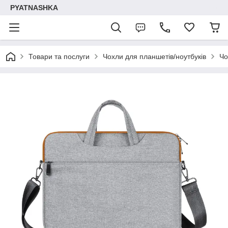
PYATNASHKA
Товари та послуги
Чохли для планшетів/ноутбуків
Чо