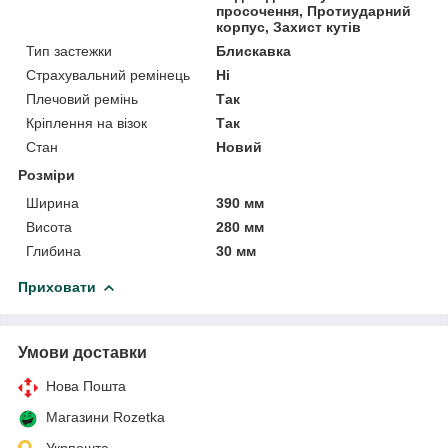
просочення, Протиударний
корпус, Захист кутів
Тип застежки
Блискавка
Страхувальний ремінець
Ні
Плечовий ремінь
Так
Кріплення на візок
Так
Стан
Новий
Розміри
Ширина
390 мм
Висота
280 мм
Глибина
30 мм
Приховати
Умови доставки
Нова Пошта
Магазини Rozetka
Укрпошта