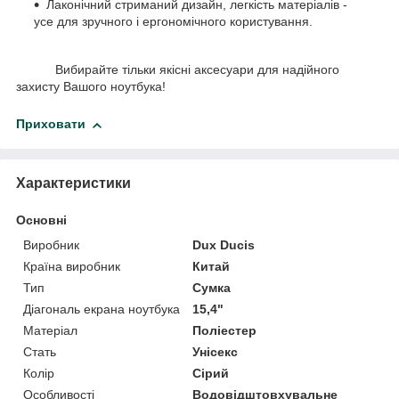
Лаконічний стриманий дизайн, легкість матеріалів -
усе для зручного і ергономічного користування.
Вибирайте тільки якісні аксесуари для надійного
захисту Вашого ноутбука!
Приховати
Характеристики
Основні
Виробник
Dux Ducis
Країна виробник
Китай
Тип
Сумка
Діагональ екрана ноутбука
15,4"
Матеріал
Поліестер
Стать
Унісекс
Колір
Сірий
Особливості
Водовідштовхувальне