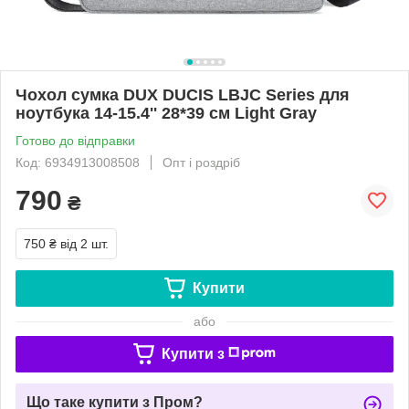
Чохол сумка DUX DUCIS LBJC Series для
ноутбука 14-15.4'' 28*39 см Light Gray
Готово до відправки
Код: 6934913008508
Опт і роздріб
790
₴
750 ₴
від 2 шт.
Купити
або
Купити з
Що таке купити з Пром?