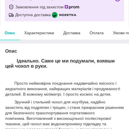
Замовлення під захистом
Доступна доставка
Опис
Характеристики
Доставка
Оплата
Умови п
Опис
Ідеально. Саме це ми подумали, взявши
цей чохол в руки.
Просто неймовірне поєднання надзвичайно якісного і
акуратного виконання, найкращих матеріалів і продуманості
деталей. В кожному міліметрі. І просто космос на дотик.
Зручний і стильний чохол для ноутбука, надійно
захистить від подряпин і тріщин, і стане прекрасним рішенням
для безпечного транспортування портативного
помічника. Виготовлений з високощільної поліестерової
тканини, цей чохол має водонепроникну підкладку та