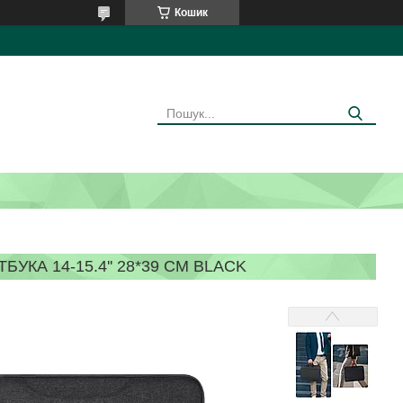
Кошик
УКА 14-15.4'' 28*39 СМ BLACK