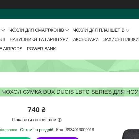
О
ЧОХЛИ ДЛЯ СМАРТФОНІВ
ЧОХЛИ ДЛЯ ПЛАНШЕТІВ
ЕЛІ
НАВУШНИКИ ТА ГАРНІТУРИ
АКСЕСУАРИ
ЗАХИСНІ ПЛІВКИ
E AIRPODS
POWER BANK
ЧОХОЛ СУМКА DUX DUCIS LBTC SERIES ДЛЯ НОУТБ
740 ₴
Показати оптові ціни
відправки
Оптом і в роздріб
Код:
6934913009918