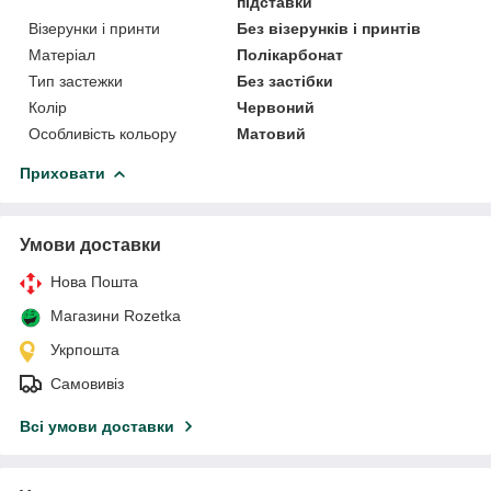
підставки
Візерунки і принти
Без візерунків і принтів
Матеріал
Полікарбонат
Тип застежки
Без застібки
Колір
Червоний
Особливість кольору
Матовий
Приховати
Умови доставки
Нова Пошта
Магазини Rozetka
Укрпошта
Самовивіз
Всі умови доставки