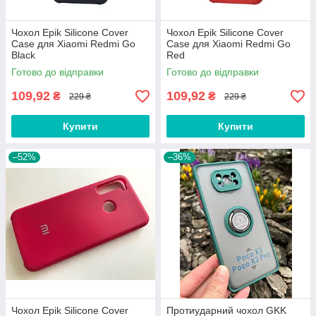
Чохол Epik Silicone Cover
Чохол Epik Silicone Cover
Case для Xiaomi Redmi Go
Case для Xiaomi Redmi Go
Black
Red
Готово до відправки
Готово до відправки
109,92
109,92
₴
₴
229 ₴
229 ₴
Купити
Купити
–52%
–36%
Чохол Epik Silicone Cover
Протиударний чохол GKK