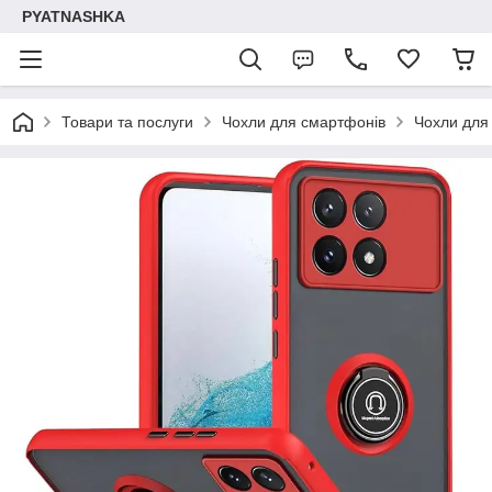
PYATNASHKA
Товари та послуги
Чохли для смартфонів
Чохли для