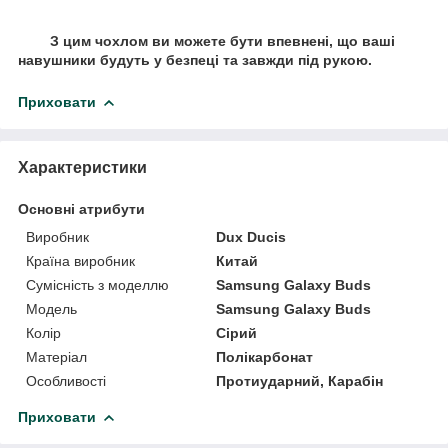
З цим чохлом ви можете бути впевнені, що ваші
навушники будуть у безпеці та завжди під рукою.
Приховати
Характеристики
Основні атрибути
Виробник
Dux Ducis
Країна виробник
Китай
Сумісність з моделлю
Samsung Galaxy Buds
Модель
Samsung Galaxy Buds
Колір
Сірий
Матеріал
Полікарбонат
Особливості
Протиударний, Карабін
Приховати