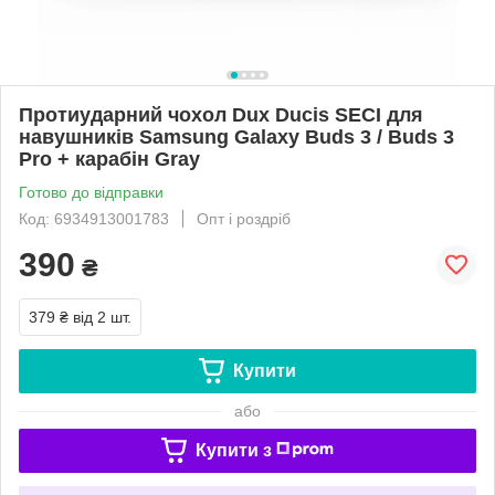
Протиударний чохол Dux Ducis SECI для
навушників Samsung Galaxy Buds 3 / Buds 3
Pro + карабін Gray
Готово до відправки
Код: 6934913001783
Опт і роздріб
390
₴
379 ₴
від 2 шт.
Купити
або
Купити з