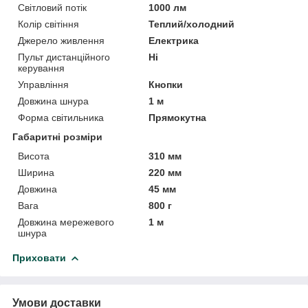
Світловий потік
1000 лм
Колір світіння
Теплий/холодний
Джерело живлення
Електрика
Пульт дистанційного
Ні
керування
Управління
Кнопки
Довжина шнура
1 м
Форма світильника
Прямокутна
Габаритні розміри
Висота
310 мм
Ширина
220 мм
Довжина
45 мм
Вага
800 г
Довжина мережевого
1 м
шнура
Приховати
Умови доставки