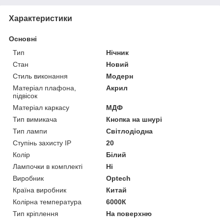
Характеристики
Основні
Тип
Нічник
Стан
Новий
Стиль виконання
Модерн
Матеріал плафона,
Акрил
підвісок
Матеріал каркасу
МДФ
Тип вимикача
Кнопка на шнурі
Тип лампи
Світлодіодна
Ступінь захисту IP
20
Колір
Білий
Лампочки в комплекті
Ні
Виробник
Optech
Країна виробник
Китай
Колірна температура
6000К
Тип кріплення
На поверхню