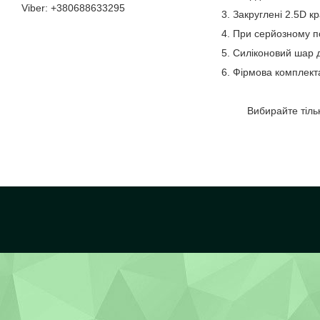
+380688633295
3. Закруглені 2.5D 
4. При серйозному п
5. Силіконовий шар д
6. Фірмова комплекта
Вибирайте тільки о