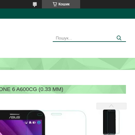
Кошик
E 6 A600CG (0.33 ММ)