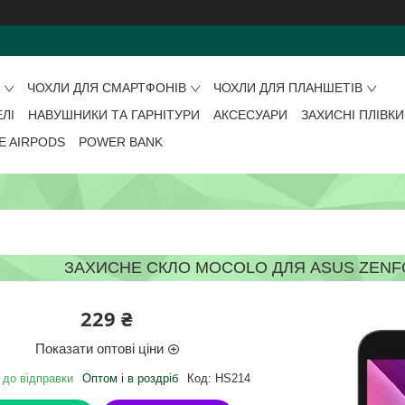
О
ЧОХЛИ ДЛЯ СМАРТФОНІВ
ЧОХЛИ ДЛЯ ПЛАНШЕТІВ
ЕЛІ
НАВУШНИКИ ТА ГАРНІТУРИ
АКСЕСУАРИ
ЗАХИСНІ ПЛІВКИ
E AIRPODS
POWER BANK
ЗАХИСНЕ СКЛО MOCOLO ДЛЯ ASUS ZENFON
229 ₴
Показати оптові ціни
 до відправки
Оптом і в роздріб
Код:
HS214