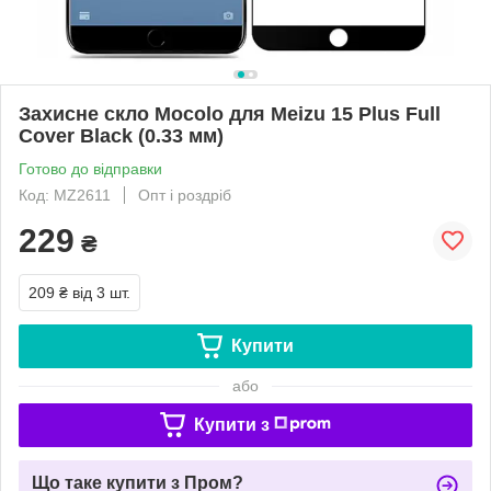
Захисне скло Mocolo для Meizu 15 Plus Full
Cover Black (0.33 мм)
Готово до відправки
Код: MZ2611
Опт і роздріб
229
₴
209 ₴
від 3 шт.
Купити
або
Купити з
Що таке купити з Пром?