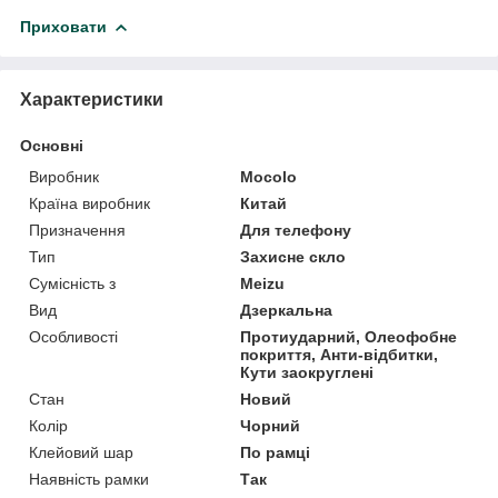
Приховати
Характеристики
Основні
Виробник
Mocolo
Країна виробник
Китай
Призначення
Для телефону
Тип
Захисне скло
Сумісність з
Meizu
Вид
Дзеркальна
Особливості
Протиударний, Олеофобне
покриття, Анти-відбитки,
Кути заокруглені
Стан
Новий
Колір
Чорний
Клейовий шар
По рамці
Наявність рамки
Так