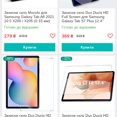
Захисне скло Mocolo для
Захисне скло Dux Ducis HD
Samsung Galaxy Tab A8 2021
Full Screen для Samsung
10.5 X200 / X205 (0.33 мм)
Galaxy Tab S7 Plus 12.4''
T975 (0.33 мм)
Готово до відправки
Готово до відправки
279
369
₴
₴
479 ₴
619 ₴
Купити
Купити
–39%
–32%
Захисне скло Dux Ducis HD
Захисне скло Dux Ducis HD