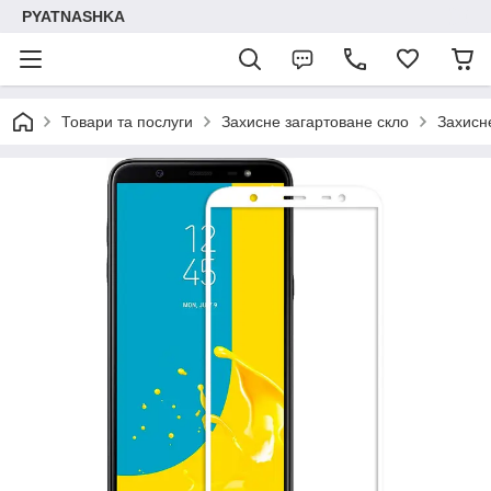
PYATNASHKA
Товари та послуги
Захисне загартоване скло
Захисн