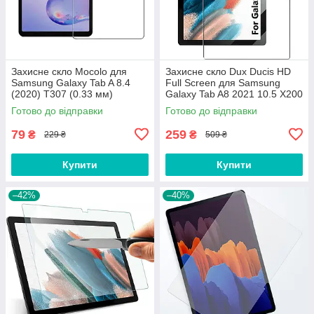
Захисне скло Mocolo для
Захисне скло Dux Ducis HD
Samsung Galaxy Tab A 8.4
Full Screen для Samsung
(2020) T307 (0.33 мм)
Galaxy Tab A8 2021 10.5 X200
/ X205 (0.33 мм)
Готово до відправки
Готово до відправки
79
259
₴
₴
229 ₴
509 ₴
Купити
Купити
–42%
–40%