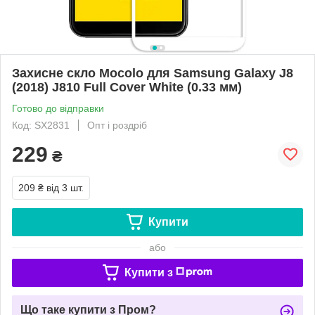
Захисне скло Mocolo для Samsung Galaxy J8
(2018) J810 Full Cover White (0.33 мм)
Готово до відправки
Код: SX2831
Опт і роздріб
229
₴
209 ₴
від 3 шт.
Купити
або
Купити з
Що таке купити з Пром?