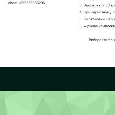
+380688633295
3. Закруглені 2.5D 
4. При серйозному п
5. Силіконовий шар д
6. Фірмова комплекта
Вибирайте тільки о