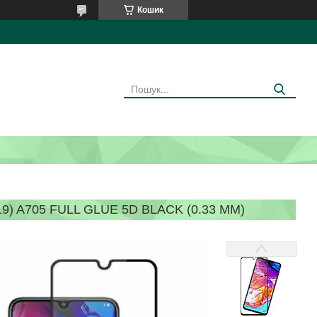
Кошик
 A705 FULL GLUE 5D BLACK (0.33 ММ)