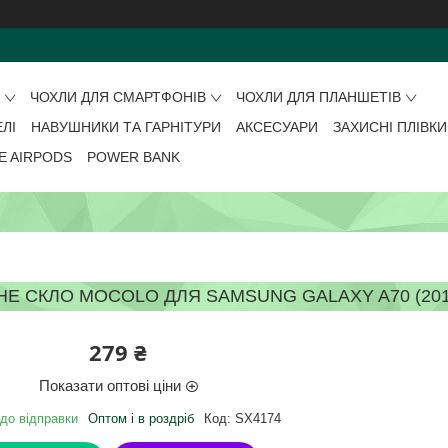
О
ЧОХЛИ ДЛЯ СМАРТФОНІВ
ЧОХЛИ ДЛЯ ПЛАНШЕТІВ
ЕЛІ
НАВУШНИКИ ТА ГАРНІТУРИ
АКСЕСУАРИ
ЗАХИСНІ ПЛІВКИ
E AIRPODS
POWER BANK
Е СКЛО MOCOLO ДЛЯ SAMSUNG GALAXY A70 (2019)
279 ₴
Показати оптові ціни
 до відправки
Оптом і в роздріб
Код:
SX4174